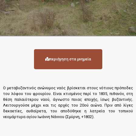
περιήγηση στα μνημεία
Ο μεταβυζαντινός ανώνυμος ναός βρίσκεται στους νότιους πρόποδες
του λόφου του φρουρίου. Είναι κτισμένος περί το 1835, πιθανόν, στη
θέση παλαιότερου ναού, άγνωστο ποιας εποχής, ίσως βυζαντινής.
Λειτουργούσε μέχρι και τις αρχές του 20ού αιώνα. Πριν από λίγες
δεκαετίες, αυθαίρετα, του αποδόθηκε η λατρεία του τοπικού
νεομάρτυρα αγίου Ιωάννη Νάννου (Σμύρνη, +1802).