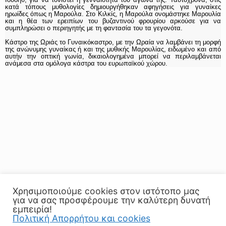
κατά τόπους μυθολογίες δημιουργήθηκαν αφηγήσεις για γυναίκες
ηρωίδες όπως η Μαρούλα. Στο Κιλκίς, η Μαρούλα ονομάστηκε Μαρουλία
και η θέα των ερειπίων του βυζαντινού φρουρίου αρκούσε για να
συμπληρώσει ο περιηγητής με τη φαντασία του τα γεγονότα.
Κάστρο της Ωριάς το Γυναικόκαστρο, με την Ωραία να λαμβάνει τη μορφή
της ανώνυμης γυναίκας ή και της μυθικής Μαρουλίας, ειδωμένο και από
αυτήν την οπτική γωνία, δικαιολογημένα μπορεί να περιλαμβάνεται
ανάμεσα στα ομόλογα κάστρα του ευρωπαϊκού χώρου.
Χρησιμοποιούμε cookies στον ιστότοπο μας
για να σας προσφέρουμε την καλύτερη δυνατή
εμπειρία!
Πολιτική Απορρήτου και cookies