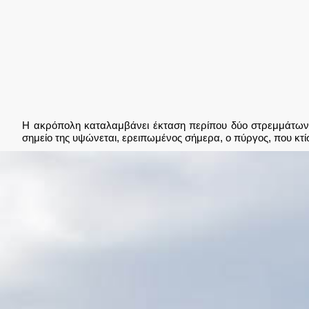
Η ακρόπολη καταλαμβάνει έκταση περίπου δύο στρεμμάτων κα
σημείο της υψώνεται, ερειπωμένος σήμερα, ο πύργος, που κτί