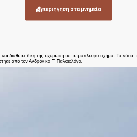
περιήγηση στα μνημεία
ι διαθέτει δική της οχύρωση σε τετράπλευρο σχήμα. Τα νότια τε
στηκε από τον Ανδρόνικο Γ΄ Παλαιολόγο.